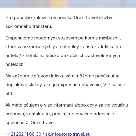
Pre pohodlie zákazníkov ponúka Orex Travel služby
súkromného transferu.
Disponujeme moderným vozovým parkom a minibusmi,
ktoré zabezpečia rýchly a pohodlný transfer z letiska do
hotela / z hotela na letisko bez ďalších zastávok v iných
hoteloch.
Na každom cieľovom letisku vám môžeme ponúknuť aj
doplnkové služby, ako je expresné odbavenie, VIP salónik
atď.
Ak máte záujem o viac informácií alebo ceny za individuálnu
prepravu, kontaktujte, prosím, rezervačné oddelenie
spoločnosti Orex Travel:
+421 232 11 66 30
/
sk.info@orextravel.eu
.